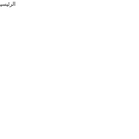
خطي
الرئيسي
لى
لمحتوى