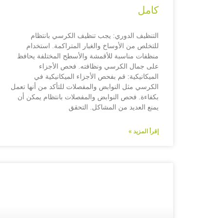
كامل
التنظيف الدوري: يجب تنظيف الكرسي بانتظام
للتخلص من الأوساخ والغبار المتراكمة. استخدام
منظفات مناسبة للأقمشة والأسطح المختلفة يحافظ
على جمال الكرسي ونظافته. فحص الأجزاء
الميكانيكية: قم بفحص الأجزاء الميكانيكية في
الكرسي مثل النوابض والمفصلات للتأكد من أنها تعمل
بكفاءة. فحص النوابض والمفصلات بانتظام يمكن أن
يمنع العديد من المشاكل. التحقق
إقرأ المزيد »