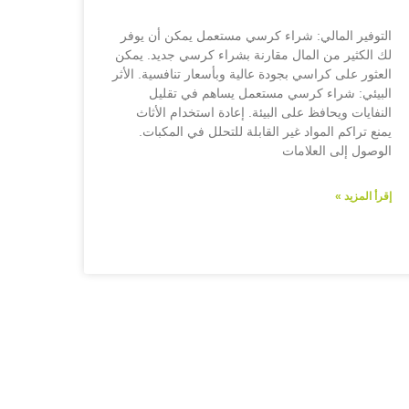
التوفير المالي: شراء كرسي مستعمل يمكن أن يوفر
لك الكثير من المال مقارنة بشراء كرسي جديد. يمكن
العثور على كراسي بجودة عالية وبأسعار تنافسية. الأثر
البيئي: شراء كرسي مستعمل يساهم في تقليل
النفايات ويحافظ على البيئة. إعادة استخدام الأثاث
يمنع تراكم المواد غير القابلة للتحلل في المكبات.
الوصول إلى العلامات
إقرأ المزيد »