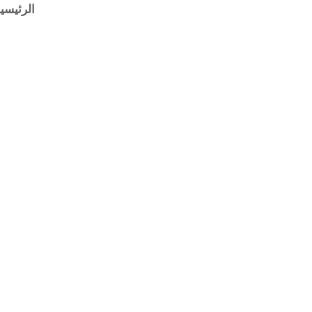
خطي
الرئيسي
لى
لمحتوى